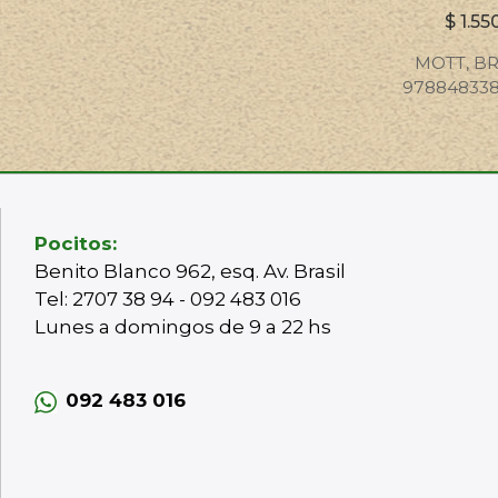
$
1.55
MOTT, B
97884833
Pocitos:
Benito Blanco 962, esq. Av. Brasil
Tel: 2707 38 94 - 092 483 016
Lunes a domingos de 9 a 22 hs
092 483 016