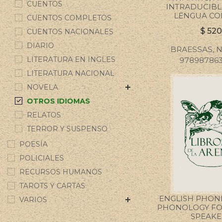
CUENTOS
INTRADUCIBL
LENGUA CO
CUENTOS COMPLETOS
$
520
CUENTOS NACIONALES
DIARIO
BRAESSAS, 
LITERATURA EN INGLES
97898786
LITERATURA NACIONAL
NOVELA
OTROS IDIOMAS
RELATOS
TERROR Y SUSPENSO
POESÍA
POLICIALES
RECURSOS HUMANOS
TAROTS Y CARTAS
ENGLISH PHON
VARIOS
PHONOLOGY FO
SPEAKE