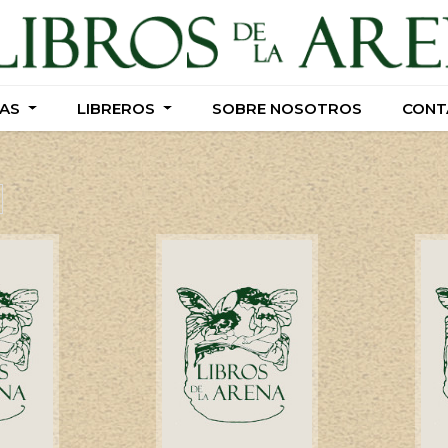
AS
AS
LIBREROS
LIBREROS
SOBRE NOSOTROS
SOBRE NOSOTROS
CONT
CONT