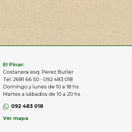
El Pinar:
Costanera esq. Perez Butler
Tel: 2681 66 50 - 092 483 018
Domingo y lunes de 10 a 18 hs
Martes a sábados de 10 a 20 hs
092 483 018
Ver mapa