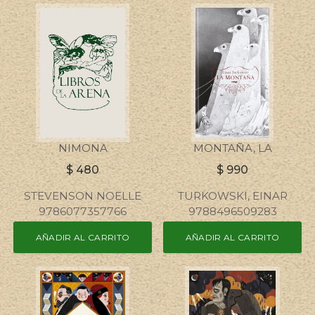
NIMONA
MONTAÑA, LA
$
480
$
990
STEVENSON NOELLE
TURKOWSKI, EINAR
9786077357766
9788496509283
AÑADIR AL CARRITO
AÑADIR AL CARRITO