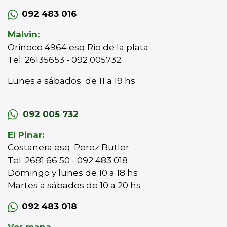
092 483 016
Malvin:
Orinoco 4964 esq Rio de la plata
Tel: 26135653 - 092 005732
Lunes a sábados de 11 a 19 hs
092 005 732
El Pinar:
Costanera esq. Perez Butler
Tel: 2681 66 50 - 092 483 018
Domingo y lunes de 10 a 18 hs
Martes a sábados de 10 a 20 hs
092 483 018