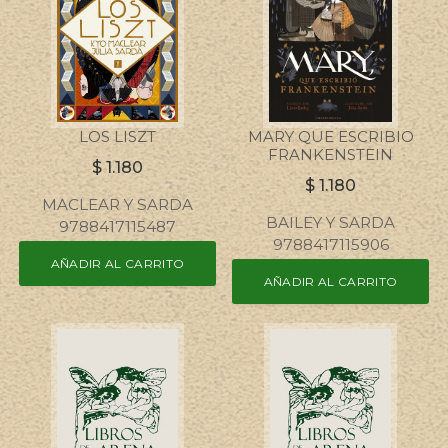
LOS LISZT
MARY QUE ESCRIBIO
FRANKENSTEIN
$
1.180
$
1.180
MACLEAR Y SARDA
BAILEY Y SARDA
9788417115487
9788417115906
AÑADIR AL CARRITO
AÑADIR AL CARRITO