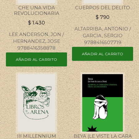
CHE UNA VIDA
CUERPOS DEL DELITO
REVOLUCIONARIA
$
790
$
1.430
ALTARRIBA, ANTONIO /
LEE ANDERSON, JON /
GARCIA, SERGIO
HERNANDEZ, JOSE
9788416507719
9788416358878
AÑADIR AL CARRITO
AÑADIR AL CARRITO
III MILLENNIUM
BEYA (LE VISTE LA CARA