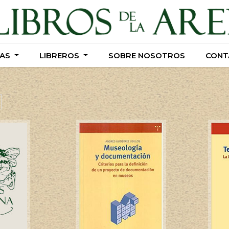
AS
AS
LIBREROS
LIBREROS
SOBRE NOSOTROS
SOBRE NOSOTROS
CONT
CONT