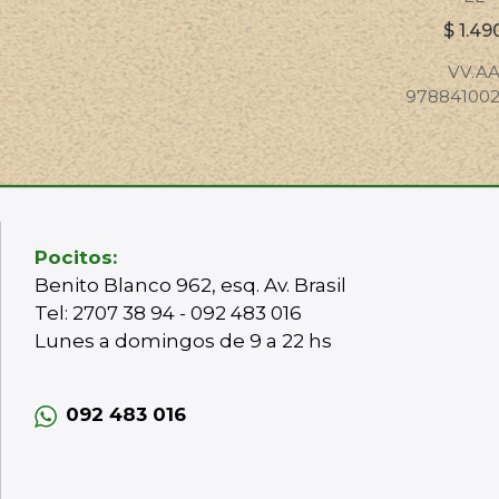
$
1.49
VV.A
97884100
Pocitos:
Benito Blanco 962, esq. Av. Brasil
Tel: 2707 38 94 - 092 483 016
Lunes a domingos de 9 a 22 hs
092 483 016