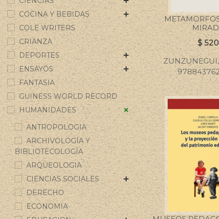
CIENCIAS
COCINA Y BEBIDAS
METAMORFOSI
MIRAD
COLE WRITERS
CRIANZA
$
520
DEPORTES
ZUNZUNEGUI,
ENSAYOS
97884376
FANTASIA
GUINESS WORLD RECORD
HUMANIDADES
ANTROPOLOGIA
ARCHIVOLOGÍA Y
BIBLIOTECOLOGÍA
ARQUEOLOGIA
CIENCIAS SOCIALES
DERECHO
ECONOMIA
MUSEOS PEDAGO