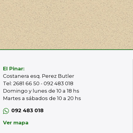
El Pinar:
Costanera esq. Perez Butler
Tel: 2681 66 50 - 092 483 018
Domingo y lunes de 10 a 18 hs
Martes a sábados de 10 a 20 hs
092 483 018
Ver mapa