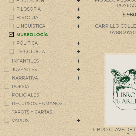
EDUCACION
PROYECC
FILOSOFIA
$
98
HISTORIA
CARRILLO COLL
LINGUISTICA
97884970
MUSEOLOGÍA
POLITICA
PSICOLOGIA
INFANTILES
JUVENILES
NARRATIVA
POESÍA
POLICIALES
RECURSOS HUMANOS
TAROTS Y CARTAS
VARIOS
LIBRO CLAVE DE 
EL