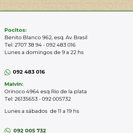
Pocitos:
Benito Blanco 962, esq. Av. Brasil
Tel: 2707 38 94 - 092 483 016
Lunes a domingos de 9 a 22 hs
092 483 016
Malvin:
Orinoco 4964 esq Rio de la plata
Tel: 26135653 - 092 005732
Lunes a sábados de 11 a 19 hs
092 005 732