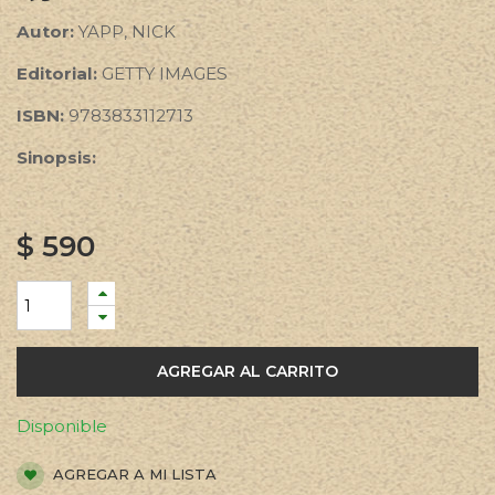
Autor:
YAPP, NICK
Editorial:
GETTY IMAGES
ISBN:
9783833112713
Sinopsis:
$
590
AGREGAR AL CARRITO
Disponible
AGREGAR A MI LISTA