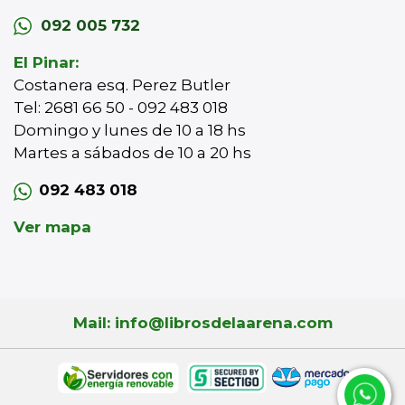
092 005 732
El Pinar:
Costanera esq. Perez Butler
Tel: 2681 66 50 - 092 483 018
Domingo y lunes de 10 a 18 hs
Martes a sábados de 10 a 20 hs
092 483 018
Ver mapa
Mail: info@librosdelaarena.com