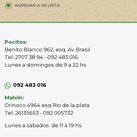
AGREGAR A MI LISTA
Pocitos:
Benito Blanco 962, esq. Av. Brasil
Tel: 2707 38 94 - 092 483 016
Lunes a domingos de 9 a 22 hs
092 483 016
Malvin:
Orinoco 4964 esq Rio de la plata
Tel: 26135653 - 092 005732
Lunes a sábados de 11 a 19 hs