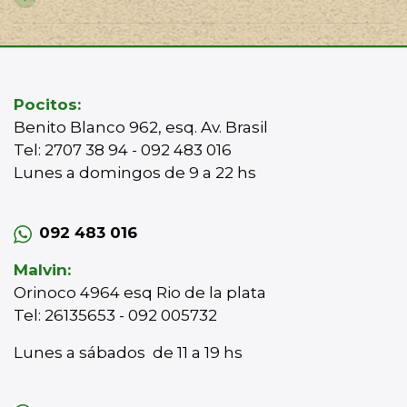
Pocitos:
Benito Blanco 962, esq. Av. Brasil
Tel: 2707 38 94 - 092 483 016
Lunes a domingos de 9 a 22 hs
092 483 016
Malvin:
Orinoco 4964 esq Rio de la plata
Tel: 26135653 - 092 005732
Lunes a sábados de 11 a 19 hs