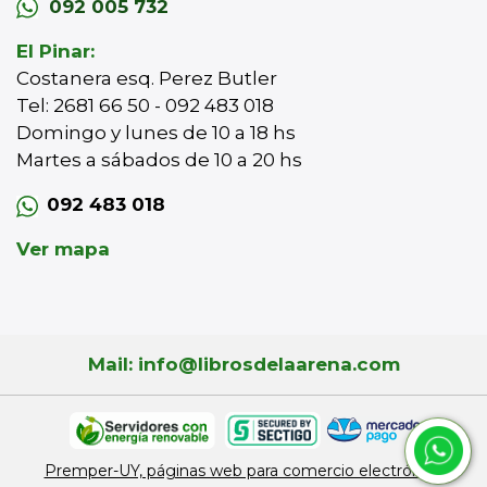
092 005 732
El Pinar:
Costanera esq. Perez Butler
Tel: 2681 66 50 - 092 483 018
Domingo y lunes de 10 a 18 hs
Martes a sábados de 10 a 20 hs
092 483 018
Ver mapa
Mail: info@librosdelaarena.com
Premper-UY, páginas web para comercio electrónico