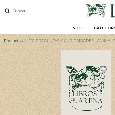
INICIO
INICIO
CATEGORÍ
CATEGORÍ
Productos
101 PREGUNTAS Y CURIOSIDADES - ANIMAL