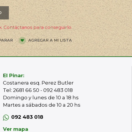
O
. Contáctanos para conseguirlo.
PARAR
AGREGAR A MI LISTA
El Pinar:
Costanera esq. Perez Butler
Tel: 2681 66 50 - 092 483 018
Domingo y lunes de 10 a 18 hs
Martes a sábados de 10 a 20 hs
092 483 018
Ver mapa