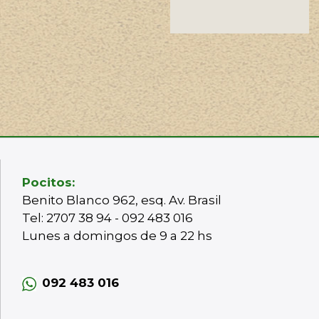
Pocitos:
Benito Blanco 962, esq. Av. Brasil
Tel: 2707 38 94 - 092 483 016
Lunes a domingos de 9 a 22 hs
092 483 016