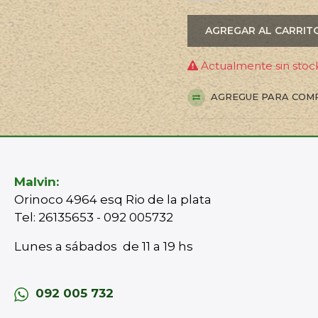
AGREGAR AL CARRIT
Actualmente sin stock
AGREGUE PARA COM
Malvin:
Orinoco 4964 esq Rio de la plata
Tel: 26135653 - 092 005732
Lunes a sábados de 11 a 19 hs
092 005 732