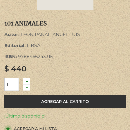
101 ANIMALES
Autor:
LEON PANAL, ANGEL LUIS
Editorial:
LIBSA
ISBN:
9788466243315
$
440
AGREGAR AL CARRITO
¡Último disponible!
AGREGAR A MI LISTA