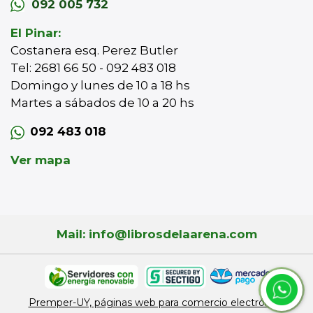
092 005 732
El Pinar:
Costanera esq. Perez Butler
Tel: 2681 66 50 - 092 483 018
Domingo y lunes de 10 a 18 hs
Martes a sábados de 10 a 20 hs
092 483 018
Ver mapa
Mail: info@librosdelaarena.com
Premper-UY, páginas web para comercio electrónico