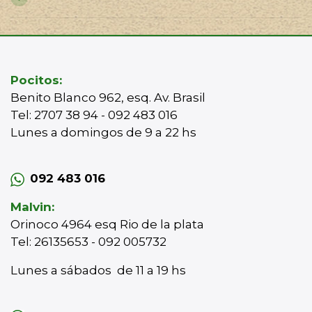
Pocitos:
Benito Blanco 962, esq. Av. Brasil
Tel: 2707 38 94 - 092 483 016
Lunes a domingos de 9 a 22 hs
092 483 016
Malvin:
Orinoco 4964 esq Rio de la plata
Tel: 26135653 - 092 005732
Lunes a sábados de 11 a 19 hs