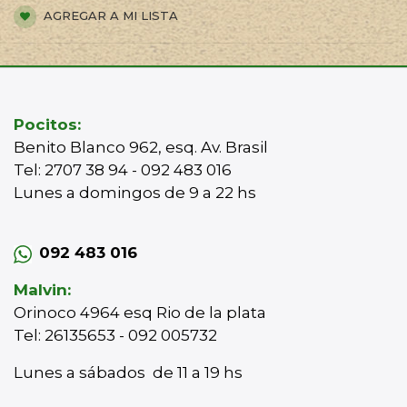
AGREGAR A MI LISTA
Pocitos:
Benito Blanco 962, esq. Av. Brasil
Tel: 2707 38 94 - 092 483 016
Lunes a domingos de 9 a 22 hs
092 483 016
Malvin:
Orinoco 4964 esq Rio de la plata
Tel: 26135653 - 092 005732
Lunes a sábados de 11 a 19 hs