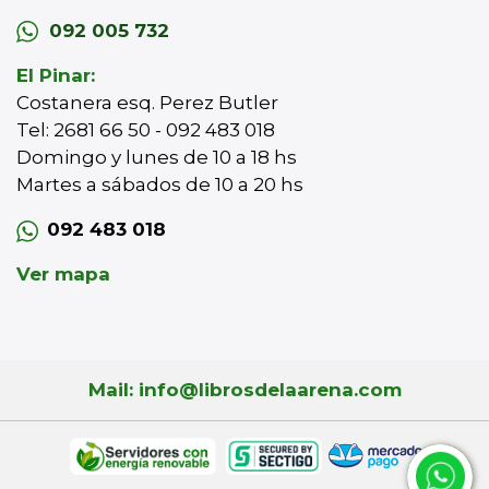
092 005 732
El Pinar:
Costanera esq. Perez Butler
Tel: 2681 66 50 - 092 483 018
Domingo y lunes de 10 a 18 hs
Martes a sábados de 10 a 20 hs
092 483 018
Ver mapa
Mail: info@librosdelaarena.com