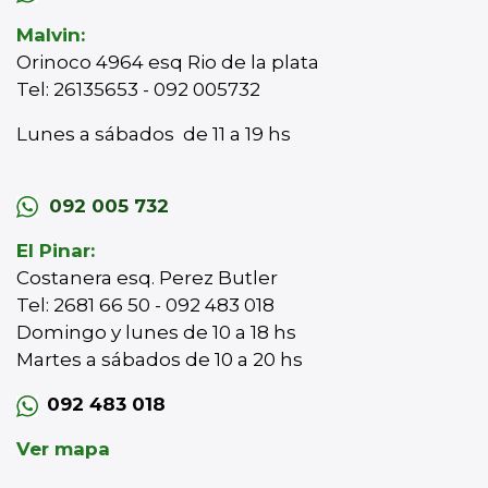
Malvin:
Orinoco 4964 esq Rio de la plata
Tel: 26135653 - 092 005732
Lunes a sábados de 11 a 19 hs
092 005 732
El Pinar:
Costanera esq. Perez Butler
Tel: 2681 66 50 - 092 483 018
Domingo y lunes de 10 a 18 hs
Martes a sábados de 10 a 20 hs
092 483 018
Ver mapa