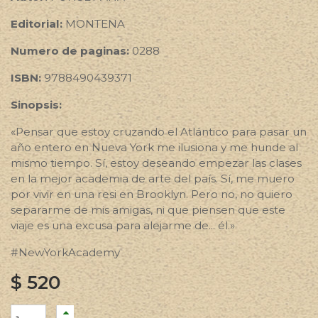
Editorial:
MONTENA
Numero de paginas:
0288
ISBN:
9788490439371
Sinopsis:
«Pensar que estoy cruzando el Atlántico para pasar un
año entero en Nueva York me ilusiona y me hunde al
mismo tiempo. Sí, estoy deseando empezar las clases
en la mejor academia de arte del país. Sí, me muero
por vivir en una resi en Brooklyn. Pero no, no quiero
separarme de mis amigas, ni que piensen que este
viaje es una excusa para alejarme de... él.»
#NewYorkAcademy
$
520